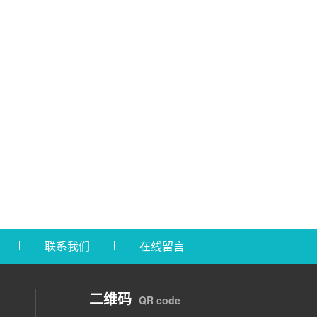
联系我们
在线留言
二维码
QR code