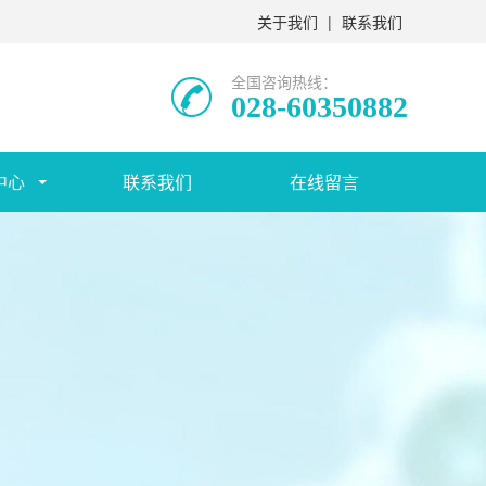
关于我们
|
联系我们
全国咨询热线：
028-60350882
中心
联系我们
在线留言