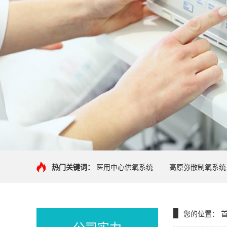
热门关键词：
医用中心供氧系统
高原弥散制氧系统
您的位置：
公司实力