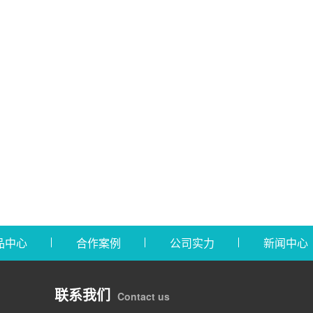
品中心
合作案例
公司实力
新闻中心
联系我们
Contact us