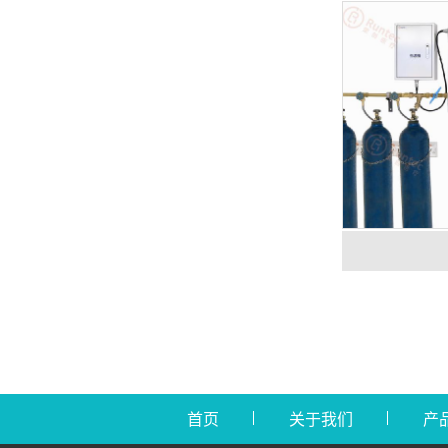
首页
关于我们
产