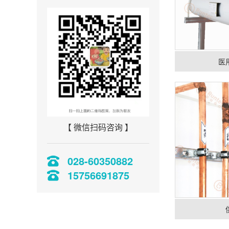
医
【 微信扫码咨询 】
028-60350882
15756691875