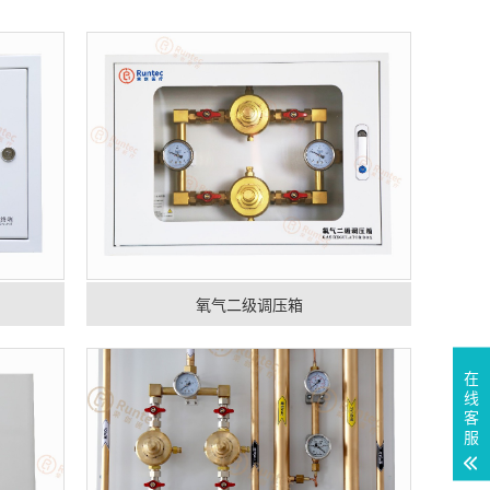
氧气二级调压箱
在
线
客
服