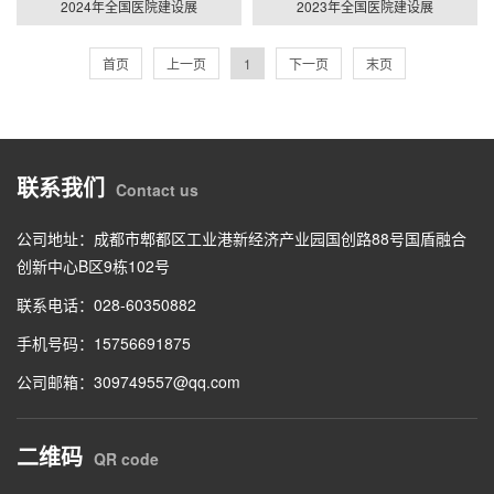
2024年全国医院建设展
2023年全国医院建设展
首页
上一页
1
下一页
末页
联系我们
Contact us
公司地址：成都市郫都区工业港新经济产业园国创路88号国盾融合
创新中心B区9栋102号
联系电话：028-60350882
手机号码：15756691875
公司邮箱：309749557@qq.com
二维码
QR code